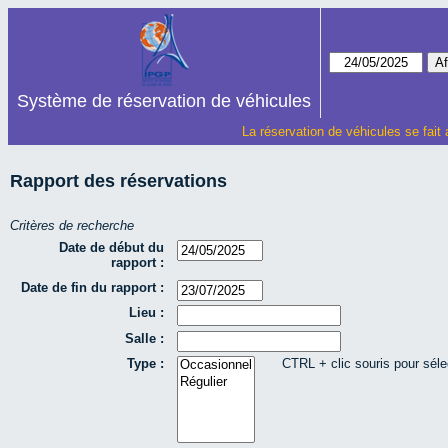
Système de réservation de véhicules
La réservation de véhicules se fait
Rapport des réservations
Critères de recherche
Date de début du
rapport :
Date de fin du rapport :
Lieu :
Salle :
Type :
CTRL + clic souris pour séle