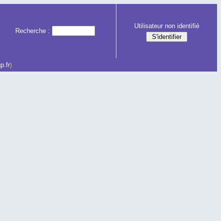
Utilisateur non identifié
Recherche :
p.fr
)