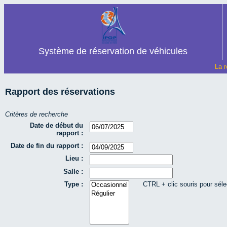
Système de réservation de véhicules
La r
Rapport des réservations
Critères de recherche
Date de début du
rapport :
Date de fin du rapport :
Lieu :
Salle :
Type :
CTRL + clic souris pour séle