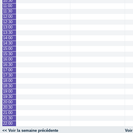
10:30
11:00
11:30
12:00
12:30
13:00
13:30
14:00
14:30
15:00
15:30
16:00
16:30
17:00
17:30
18:00
18:30
19:00
19:30
20:00
20:30
21:00
21:30
22:00
<< Voir la semaine précédente
Voir