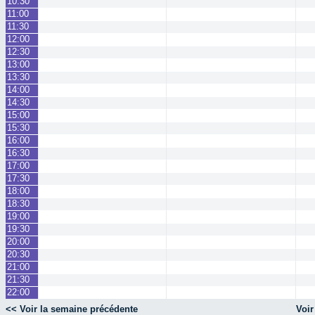
10:30
11:00
11:30
12:00
12:30
13:00
13:30
14:00
14:30
15:00
15:30
16:00
16:30
17:00
17:30
18:00
18:30
19:00
19:30
20:00
20:30
21:00
21:30
22:00
<< Voir la semaine précédente
Voir