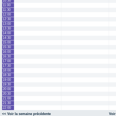
10:30
11:00
11:30
12:00
12:30
13:00
13:30
14:00
14:30
15:00
15:30
16:00
16:30
17:00
17:30
18:00
18:30
19:00
19:30
20:00
20:30
21:00
21:30
22:00
<< Voir la semaine précédente
Voir