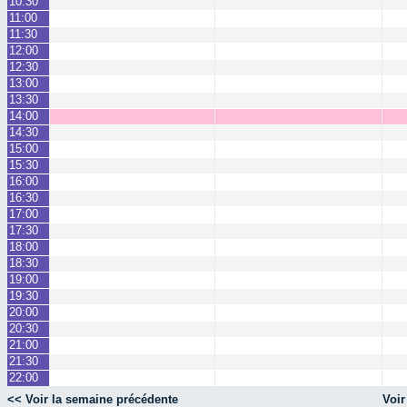
10:30
11:00
11:30
12:00
12:30
13:00
13:30
14:00
14:30
15:00
15:30
16:00
16:30
17:00
17:30
18:00
18:30
19:00
19:30
20:00
20:30
21:00
21:30
22:00
<< Voir la semaine précédente
Voir