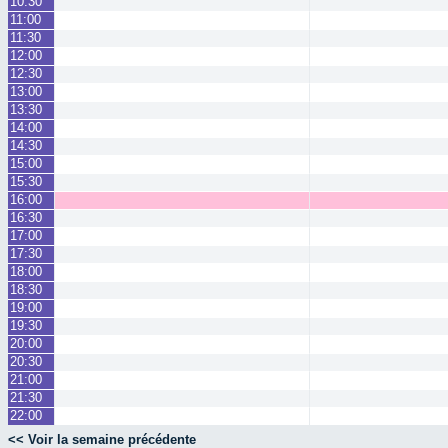
10:30
11:00
11:30
12:00
12:30
13:00
13:30
14:00
14:30
15:00
15:30
16:00
16:30
17:00
17:30
18:00
18:30
19:00
19:30
20:00
20:30
21:00
21:30
22:00
<< Voir la semaine précédente